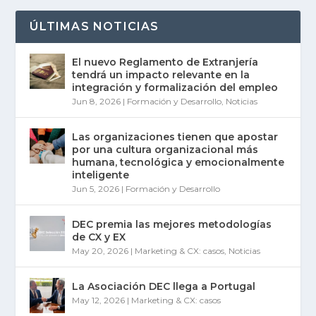
ÚLTIMAS NOTICIAS
El nuevo Reglamento de Extranjería
tendrá un impacto relevante en la
integración y formalización del empleo
Jun 8, 2026
|
Formación y Desarrollo
,
Noticias
Las organizaciones tienen que apostar
por una cultura organizacional más
humana, tecnológica y emocionalmente
inteligente
Jun 5, 2026
|
Formación y Desarrollo
DEC premia las mejores metodologías
de CX y EX
May 20, 2026
|
Marketing & CX: casos
,
Noticias
La Asociación DEC llega a Portugal
May 12, 2026
|
Marketing & CX: casos