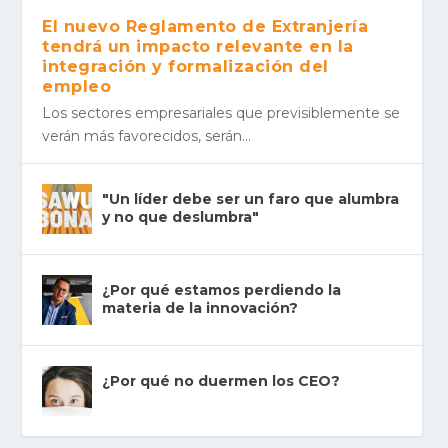
El nuevo Reglamento de Extranjería
tendrá un impacto relevante en la
integración y formalización del
empleo
Los sec­to­res empre­sa­ria­les que pre­vi­si­ble­men­te se
verán más favo­re­ci­dos, serán...
"Un líder debe ser un faro que alumbra
y no que deslumbra"
¿Por qué estamos perdiendo la
materia de la innovación?
¿Por qué no duermen los CEO?